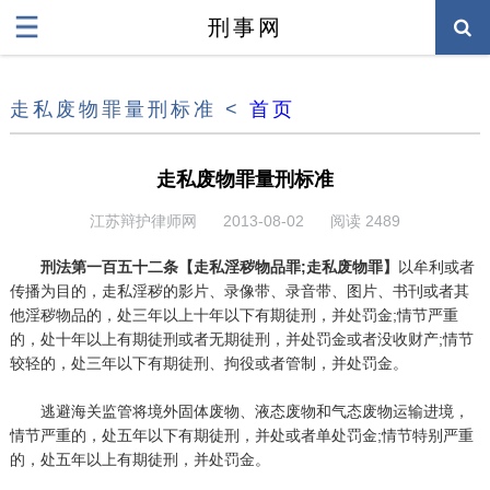
刑事网
走私废物罪量刑标准 <
首页
走私废物罪量刑标准
江苏辩护律师网
2013-08-02
阅读 2489
刑法第一百五十二条
【走私淫秽物品罪;走私废物罪】
以牟利或者
传播为目的，走私淫秽的影片、录像带、录音带、图片、书刊或者其
他淫秽物品的，处三年以上十年以下有期徒刑，并处罚金;情节严重
的，处十年以上有期徒刑或者无期徒刑，并处罚金或者没收财产;情节
较轻的，处三年以下有期徒刑、拘役或者管制，并处罚金。
逃避海关监管将境外固体废物、液态废物和气态废物运输进境，
情节严重的，处五年以下有期徒刑，并处或者单处罚金;情节特别严重
的，处五年以上有期徒刑，并处罚金。