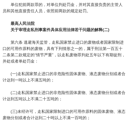
单位犯前两款罪的，对单位判处罚金，并对其直接负责的主管人
员和其他直接责任人员，依照前两款的规定处罚。
最高人民法院
关于审理走私刑事案件具体应用法律若干问题的解释(二)
第六条 逃避海关监管，走私国家禁止进口的废物或者国家限制进
口的可用作原料的废物，具有下列情形之一的，属于刑法第一百五十
二条第二款规定的“情节严重”，以走私废物罪判处五年以下有期徒刑，
并处或者单处罚金：
(一)走私国家禁止进口的非危险性固体废物、液态废物分别或者合
计达到一吨以上不满五吨的；
(二)走私国家禁止进口的非危险性固体废物、液态废物分别或者合
计达到五吨以上不满二十五吨的；
(三)未经许可，走私国家限制进口的可用作原料的固体废物、液态
废物分别或者合计达到二十吨以上不满一百吨的；